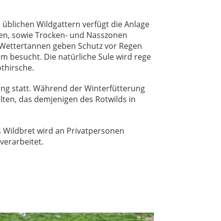
üblichen Wildgattern verfügt die Anlage
ten, sowie Trocken- und Nasszonen
n Wettertannen geben Schutz vor Regen
m besucht. Die natürliche Sule wird rege
thirsche.
ung statt. Während der Winterfütterung
alten, das demjenigen des Rotwilds in
s Wildbret wird an Privatpersonen
verarbeitet.