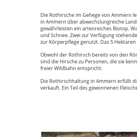
Die Rothirsche im Gehege von Ammern leb
in Ammern über abwechslungreiche Landsc
gewährleisten ein artenreiches Biotop. 
und Schnee. Zwei zur Verfügung stehende S
zur Körperpflege genutzt. Das 5 Hektaren
Obwohl der Rothirsch bereits von den Röm
sind die Hirsche zu Personen, die sie ken
freier Wildbahn entspricht.
Die Rothirschhaltung in Ammern erfüllt di
verkauft. Ein Teil des gewonnenen Fleisch