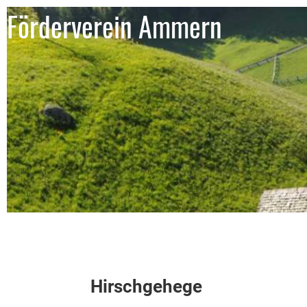
Förderverein Ammern
Hirschgehege