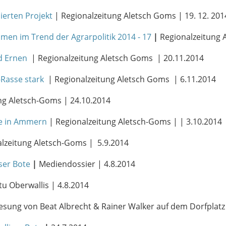
ierten Projekt
| Regionalzeitung Aletsch Goms | 19. 12. 201
n im Trend der Agrarpolitik 2014 - 17
|
Regionalzeitung 
d Ernen
| Regionalzeitung Aletsch Goms | 20.11.2014
-Rasse stark
| Regionalzeitung Aletsch Goms | 6.11.2014
ng Aletsch-Goms | 24.10.2014
he in Ammern
| Regionalzeitung Aletsch-Goms | | 3.10.2014
lzeitung Aletsch-Goms | 5.9.2014
ser Bote
|
Mediendossier | 4.8.2014
u Oberwallis | 4.8.2014
esung von Beat Albrecht & Rainer Walker auf dem Dorfplat