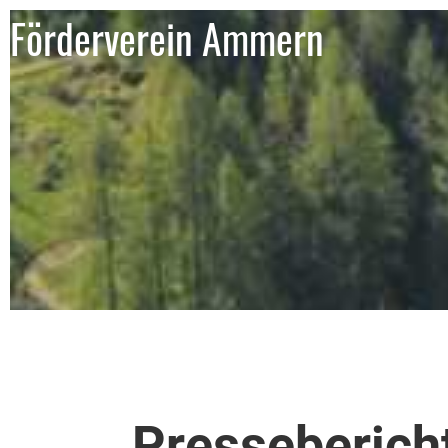
Förderverein Ammern
Presseberich