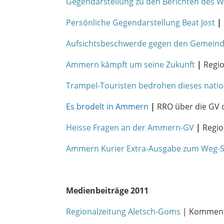
Gegendarstellung zu den Berichten des Wa
Persönliche Gegendarstellung Beat Jost
|
Aufsichtsbeschwerde gegen den Gemeinde
Ammern kämpft um seine Zukunft
|
Regio
Trampel-Touristen bedrohen dieses natio
Es brodelt in Ammern
|
RRO über die GV 
Heisse Fragen an der Ammern-GV
|
Regio
Ammern Kurier Extra-Ausgabe zum Weg-S
Medienbeiträge 2011
Regionalzeitung Aletsch-Goms
| Komment