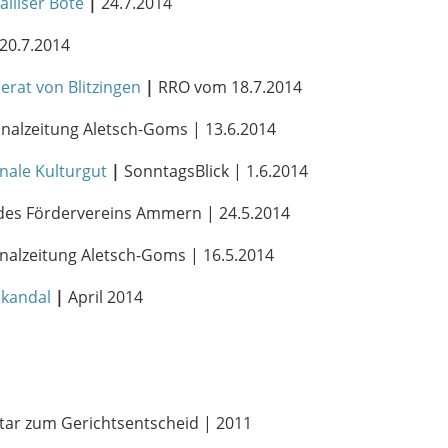
lliser Bote
|
24.7.2014
20.7.2014
rat von Blitzingen
|
RRO vom 18.7.2014
nalzeitung Aletsch-Goms | 13.6.2014
nale Kulturgut
|
SonntagsBlick | 1.6.2014
des Fördervereins Ammern | 24.5.2014
nalzeitung Aletsch-Goms | 16.5.2014
kandal
|
April 2014
ar zum Gerichtsentscheid | 2011