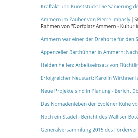
Kraftakt und Kunststück: Die Sanierung d
Ammern im Zauber von Pierre Imhasly
|
S
Rahmen von "Dorfplatz Ammern - Kultur i
Ammern war einer der Drehorte für den S
Appenzeller Barthühner in Ammern: Nac
Helden helfen: Arbeitseinsatz von Flücht
Erfolgreicher Neustart: Karolin Wirthner
Neue Projekte sind in Planung - Bericht 
Das Nomadenleben der Evolèner Kühe v
Noch ein Stadel - Bericht des Walliser 
Generalversammlung 2015 des Fördervere