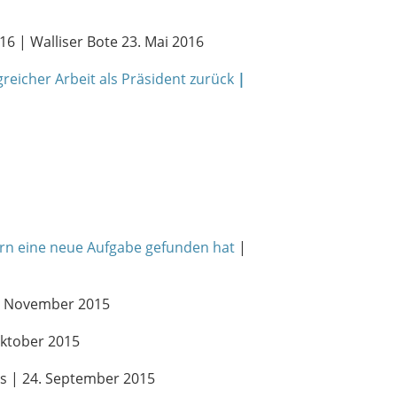
6 | Walliser Bote 23. Mai 2016
reicher Arbeit als Präsident zur
ü
ck
|
mern eine neue Aufgabe gefunden hat
|
6. November 2015
Oktober 2015
s | 24. September 2015