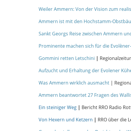
Weiler Ammern: Von der Vision zum realis
Ammern ist mit den Hochstamm-Obstbäume
Sankt Georgs Reise zwischen Ammern un
Prominente machen sich für die Evolèner
Gommini retten Letschini
|
Regionalzeitu
Aufzucht und Erhaltung der Evolener Kü
Was Ammern wirklich ausmacht
| Regiona
Ammern beantwortet 27 Fragen des Walli
Ein steiniger Weg
|
Bericht RRO Radio Rott
Von Hexern und Ketzern
|
RRO über die L