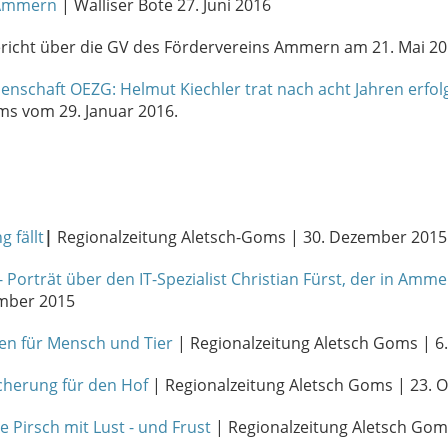
 Ammern
| Walliser Bote 27. Juni 2016
richt über die GV des Fördervereins Ammern am 21. Mai 201
nschaft OEZG: Helmut Kiechler trat nach acht Jahren erfolg
oms vom 29. Januar 2016.
 fällt
|
Regionalzeitung Aletsch-Goms | 30. Dezember 2015
 Porträt über den IT-Spezialist Christian Fürst, der in Am
ember 2015
en für Mensch und Tier
| Regionalzeitung Aletsch Goms | 
cherung für den Hof
| Regionalzeitung Aletsch Goms | 23. 
e Pirsch mit Lust - und Frust
| Regionalzeitung Aletsch Gom