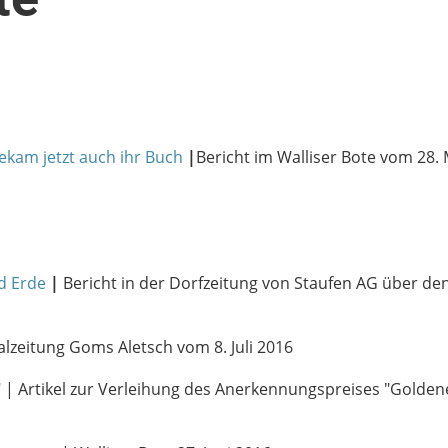
ekam jetzt auch ihr Buch
|
Bericht im Walliser Bote vom 28.
d Erde
|
Bericht in der Dorfzeitung von Staufen AG über de
alzeitung Goms Aletsch vom 8. Juli 2016
"
| Artikel zur Verleihung des Anerkennungspreises "Golde