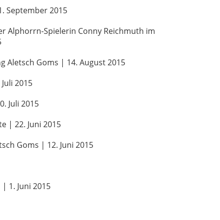
11. September 2015
er Alphorrn-Spielerin Conny Reichmuth im
5
ng Aletsch Goms | 14. August 2015
Juli 2015
. Juli 2015
te | 22. Juni 2015
tsch Goms | 12. Juni 2015
n
| 1. Juni 2015