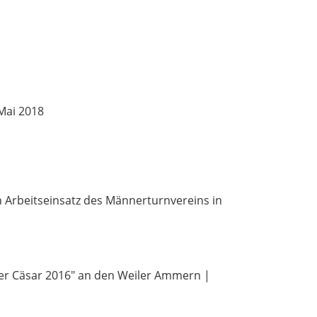
 Mai 2018
n Arbeitseinsatz des Männerturnvereins in
ner Cäsar 2016" an den Weiler Ammern |