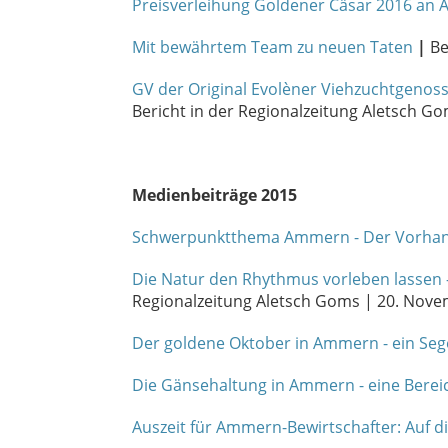
Preisverleihung Goldener Cäsar 2016 an
Mit bewährtem Team zu neuen Taten
|
Be
GV der Original Evolèner Viehzuchtgenosse
Bericht in der Regionalzeitung Aletsch G
Medienbeiträge 2015
Schwerpunktthema Ammern - Der Vorhang
Die Natur den Rhythmus vorleben lassen -
Regionalzeitung Aletsch Goms | 20. Nov
Der goldene Oktober in Ammern - ein Seg
Die Gänsehaltung in Ammern - eine Berei
Auszeit für Ammern-Bewirtschafter: Auf di