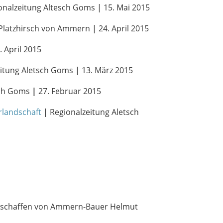
onalzeitung Altesch Goms | 15. Mai 2015
latzhirsch von Ammern | 24. April 2015
 April 2015
itung Aletsch Goms | 13. März 2015
sch Goms
|
27. Februar 2015
urlandschaft
| Regionalzeitung Aletsch
stschaffen von Ammern-Bauer Helmut