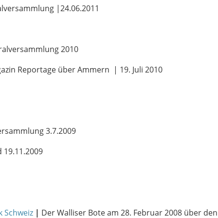
alversammlung |24.06.2011
ralversammlung 2010
azin Reportage über Ammern | 19. Juli 2010
ersammlung 3.7.2009
 19.11.2009
ck Schweiz
|
Der Walliser Bote am 28. Februar 2008 über de