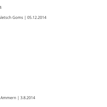
4
Aletsch Goms | 05.12.2014
z Ammern | 3.8.2014